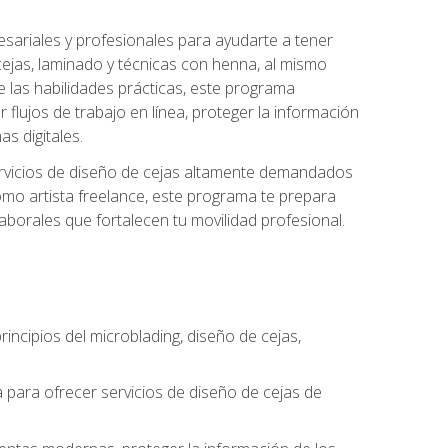
sariales y profesionales para ayudarte a tener
 cejas, laminado y técnicas con henna, al mismo
e las habilidades prácticas, este programa
 flujos de trabajo en línea, proteger la información
s digitales.
 servicios de diseño de cejas altamente demandados
omo artista freelance, este programa te prepara
laborales que fortalecen tu movilidad profesional.
incipios del microblading, diseño de cejas,
a para ofrecer servicios de diseño de cejas de