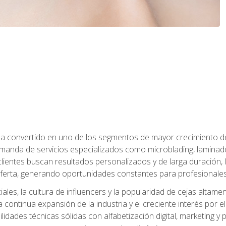
e ha convertido en uno de los segmentos de mayor crecimiento d
manda de servicios especializados como microblading, laminado
clientes buscan resultados personalizados y de larga duración, 
erta, generando oportunidades constantes para profesionales
ales, la cultura de influencers y la popularidad de cejas altam
la continua expansión de la industria y el creciente interés por e
dades técnicas sólidas con alfabetización digital, marketing y