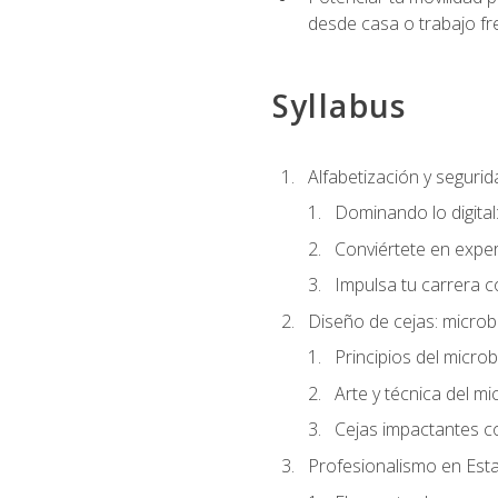
desde casa o trabajo fr
Syllabus
Alfabetización y segurida
Dominando lo digital
Conviértete en exper
Impulsa tu carrera co
Diseño de cejas: microb
Principios del microb
Arte y técnica del mi
Cejas impactantes c
Profesionalismo en Est