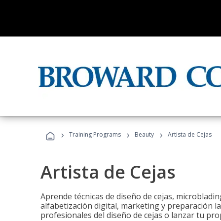
›
›
›
Training Programs
Beauty
Artista de Cejas
Artista de Cejas
Aprende técnicas de diseño de cejas, microbladi
alfabetización digital, marketing y preparación l
profesionales del diseño de cejas o lanzar tu pr