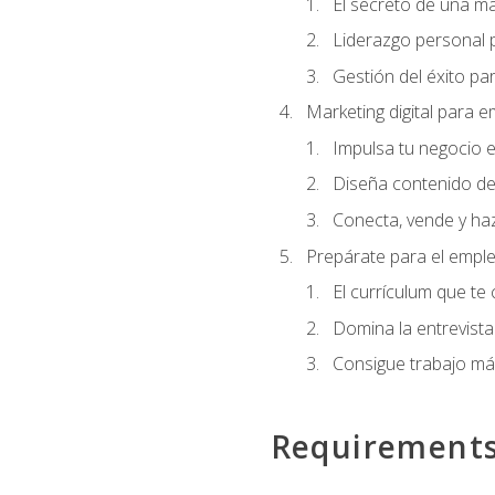
El secreto de una m
Liderazgo personal p
Gestión del éxito pa
Marketing digital para
Impulsa tu negocio e
Diseña contenido de
Conecta, vende y haz
Prepárate para el empl
El currículum que te
Domina la entrevista
Consigue trabajo má
Requirement