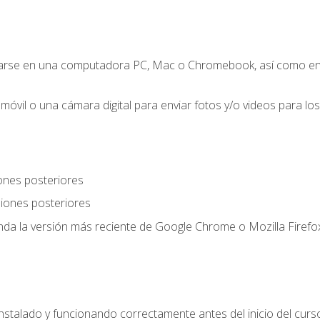
zarse en una computadora PC, Mac o Chromebook, así como en
móvil o una cámara digital para enviar fotos y/o videos para los 
ones posteriores
iones posteriores
a la versión más reciente de Google Chrome o Mozilla Firefox
nstalado y funcionando correctamente antes del inicio del curs