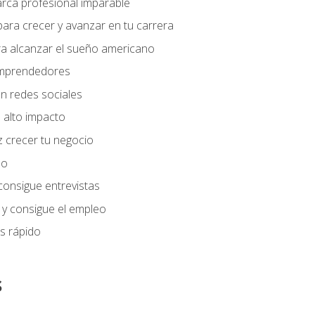
arca profesional imparable
ara crecer y avanzar en tu carrera
ra alcanzar el sueño americano
 emprendedores
n redes sociales
 alto impacto
 crecer tu negocio
eo
 consigue entrevistas
 y consigue el empleo
s rápido
s