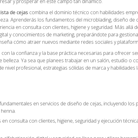
ngresar y prosperar en este campo tan dinámico.
ista de cejas
combina el dominio técnico con habilidades empre
belleza. Aprenderás los fundamentos del microblading, diseño de
iencia en consulta con clientes, higiene y seguridad. Más allá d
igital y conocimientos de marketing, preparándote para gestionar
 enseña cómo atraer nuevos mediante redes sociales y plataforma
rás con la confianza y la base práctica necesarias para ofrecer
e belleza. Ya sea que planees trabajar en un salón, estudio o c
 nivel profesional, estrategias sólidas de marca y habilidades 
fundamentales en servicios de diseño de cejas, incluyendo los pr
 henna.
 en consulta con clientes, higiene, seguridad y ejecución técnic