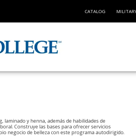
CATALOG
MILITAR
ng, laminado y henna, además de habilidades de
aboral. Construye las bases para ofrecer servicios
opio negocio de belleza con este programa autodirigido.