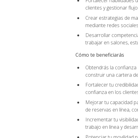
Fortalecer habilidades d
clientes y gestionar fluj
Crear estrategias de mar
mediante redes sociales 
Desarrollar competencia
trabajar en salones, es
Cómo te beneficiarás
Obtendrás la confianza 
construir una cartera de
Fortalecer tu credibilid
confianza en los clientes
Mejorar tu capacidad par
de reservas en línea, c
Incrementar tu visibilid
trabajo en línea y desar
Potenciar tu movilidad p