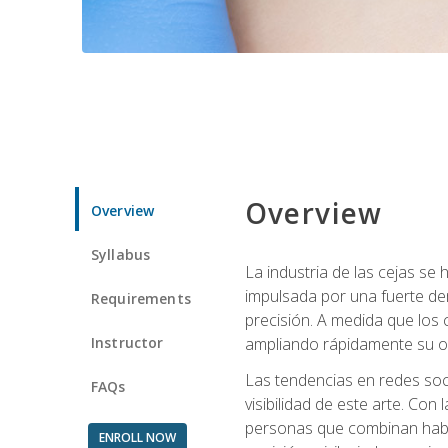
Overview
Overview
Syllabus
La industria de las cejas s
impulsada por una fuerte de
Requirements
precisión. A medida que los 
Instructor
ampliando rápidamente su of
Las tendencias en redes soci
FAQs
visibilidad de este arte. Con 
personas que combinan habili
ENROLL NOW