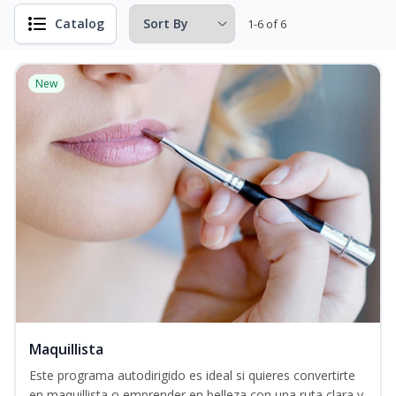
Catalog
1-6 of 6
New
Maquillista
Este programa autodirigido es ideal si quieres convertirte
en maquillista o emprender en belleza con una ruta clara y