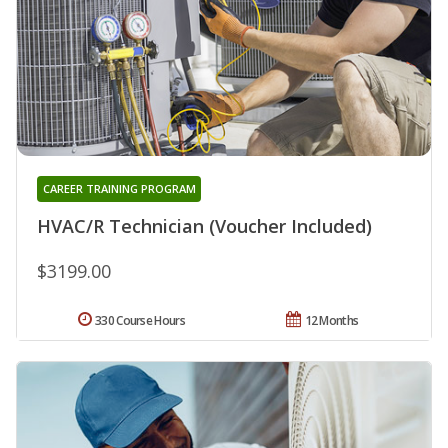
CAREER TRAINING PROGRAM
HVAC/R Technician (Voucher Included)
$3199.00
330 Course Hours
12 Months