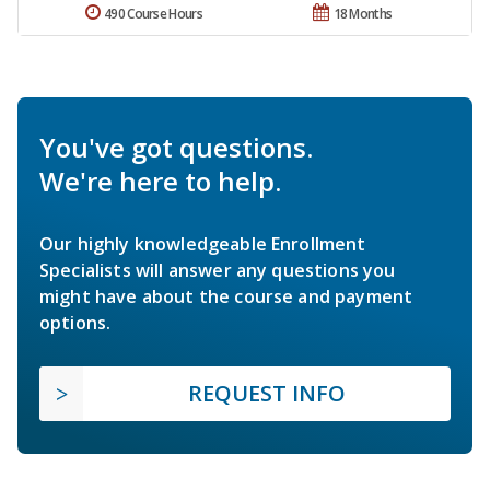
490 Course Hours
18 Months
You've got questions.
We're here to help.
Our highly knowledgeable Enrollment
Specialists will answer any questions you
might have about the course and payment
options.
REQUEST INFO