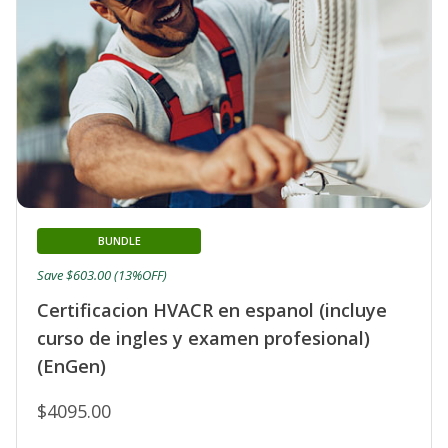
BUNDLE
Save $603.00 (13%OFF)
Certificacion HVACR en espanol (incluye
curso de ingles y examen profesional)
(EnGen)
$4095.00