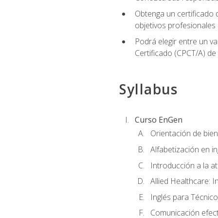
Obtenga un certificado d
objetivos profesionales
Podrá elegir entre un va
Certificado (CPCT/A) de
Syllabus
Curso EnGen
Orientación de bie
Alfabetización en i
Introducción a la a
Allied Healthcare: I
Inglés para Técnico
Comunicación efecti