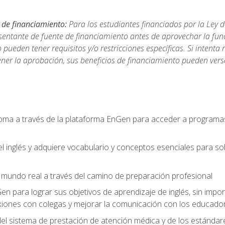
 de financiamiento:
Para los estudiantes financiados por la Ley 
sentante de fuente de financiamiento antes de aprovechar la func
ueden tener requisitos y/o restricciones específicas. Si intenta 
ner la aprobación, sus beneficios de financiamiento pueden ve
ioma a través de la plataforma EnGen para acceder a programas
el inglés y adquiere vocabulario y conceptos esenciales para so
mundo real a través del camino de preparación profesional
Gen para lograr sus objetivos de aprendizaje de inglés, sin impo
iones con colegas y mejorar la comunicación con los educador
l sistema de prestación de atención médica y de los estándares 