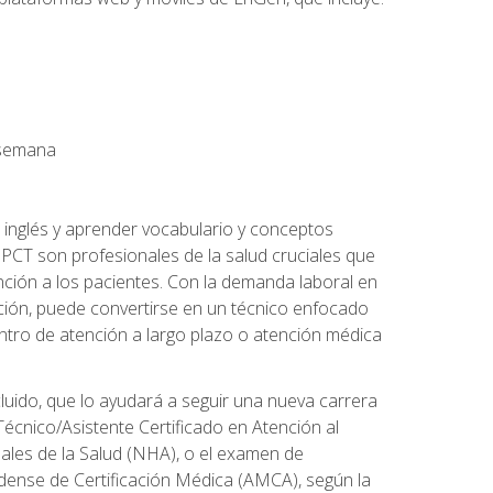
a semana
 inglés y aprender vocabulario y conceptos
PCT son profesionales de la salud cruciales que
nción a los pacientes. Con la demanda laboral en
ción, puede convertirse en un técnico enfocado
centro de atención a largo plazo o atención médica
cluido, que lo ayudará a seguir una nueva carrera
écnico/Asistente Certificado en Atención al
nales de la Salud (NHA), o el examen de
idense de Certificación Médica (AMCA), según la