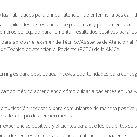
 las habilidades para brindar atención de enfermería básica ind
 habilidades de resolución de problemas y pensamiento crítico
embros del equipo para fomentar resultados positivos para los
o para aprobar el examen de Técnico/Asistente de Atención al P
 de Técnico de Atención al Paciente (PCTC) de la AMCA
 en inglés para desbloquear nuevas oportunidades para conseg
el campo médico aprendiendo cómo cuidar a pacientes en una v
 comunicación necesario para comunicarse de manera positiva y 
ros del equipo de atención médica
xperiencias positivas y eficientes para que los pacientes se
dades legales y éticas al practicar la atención al paciente