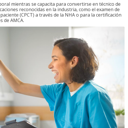
boral mientras se capacita para convertirse en técnico de
ficaciones reconocidas en la industria, como el examen de
l paciente (CPCT) a través de la NHA o para la certificación
vés de AMCA.