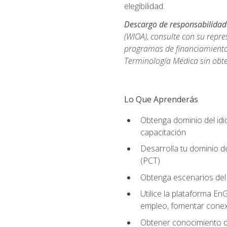
elegibilidad.
Descargo de responsabilidad
(WIOA), consulte con su repre
programas de financiamiento p
Terminología Médica sin obte
Lo Que Aprenderás
Obtenga dominio del id
capacitación
Desarrolla tu dominio d
(PCT)
Obtenga escenarios del 
Utilice la plataforma En
empleo, fomentar conex
Obtener conocimiento de