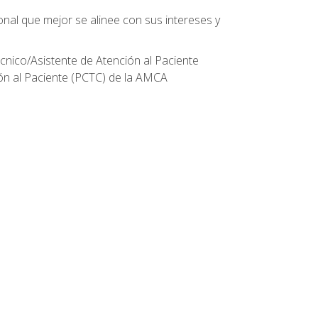
onal que mejor se alinee con sus intereses y
écnico/Asistente de Atención al Paciente
ión al Paciente (PCTC) de la AMCA