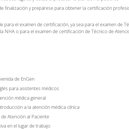
e finalización y prepárese para obtener la certificación profesi
le para el examen de certificación, ya sea para el examen de T
 la NHA o para el examen de certificación de Técnico de Atenc
nvenida de EnGen
nglés para asistentes médicos
tención médica general
ntroducción a la atención médica clínica
 de Atención al Paciente
va en el lugar de trabajo