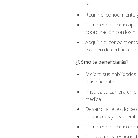
PCT
Reunir el conocimiento y
Comprender cómo aplicar
coordinación con los mi
Adquirir el conocimient
examen de certificación
¿Cómo te beneficiarás?
Mejore sus habilidades
más eficiente
Impulsa tu carrera en 
médica
Desarrollar el estilo de
cuidadores y los miemb
Comprender cómo crear e
Conozca sus responsabili