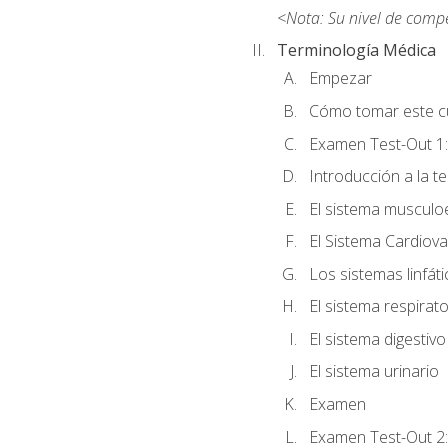
<Nota: Su nivel de comp
Terminología Médica
Empezar
Cómo tomar este c
Examen Test-Out 1:
Introducción a la t
El sistema musculo
El Sistema Cardiova
Los sistemas linfát
El sistema respirato
El sistema digestivo
El sistema urinario
Examen
Examen Test-Out 2: