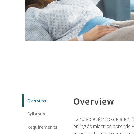
Overview
Overview
Syllabus
La ruta de técnico de atenci
en inglés mientras aprende v
Requirements
paciente. El acceso al progr